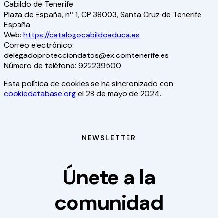
Cabildo de Tenerife
Plaza de España, nº 1, CP 38003, Santa Cruz de Tenerife
España
Web:
https://catalogocabildoeduca.es
Correo electrónico:
delegadoprotecciondatos@
ex.com
tenerife.es
Número de teléfono: 922239500
Esta política de cookies se ha sincronizado con
cookiedatabase.org
el 28 de mayo de 2024.
NEWSLETTER
Únete a la
comunidad