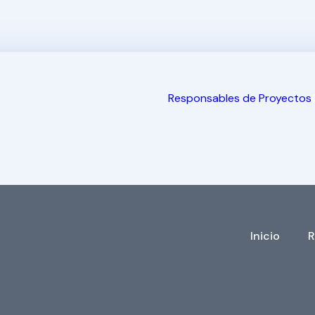
Responsables de Proyectos
Inicio
R