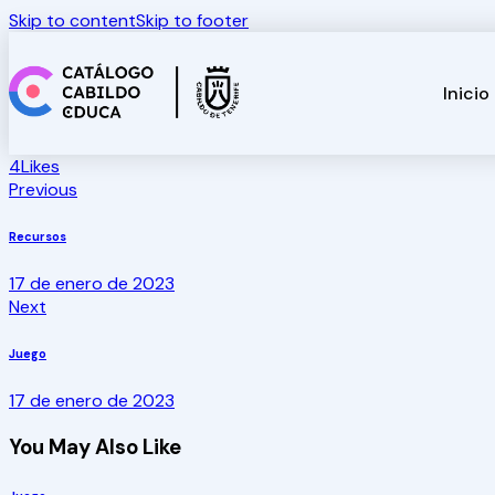
Skip to content
Skip to footer
Inicio
4
Likes
Previous
Recursos
17 de enero de 2023
Next
Juego
17 de enero de 2023
You May Also Like