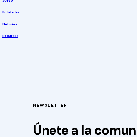
Juego
Entidades
Noticias
Recursos
NEWSLETTER
Únete a la comu